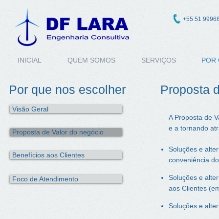
+55 51 9996
INICIAL
QUEM SOMOS
SERVIÇOS
POR 
Por que nos escolher
Proposta d
Visão Geral
A Proposta de V
e a tornando atr
Proposta de Valor do negócio
Soluções e alte
Benefícios aos Clientes
conveniência do
Soluções e alter
Foco de Atendimento
aos Clientes (e
Soluções e alter